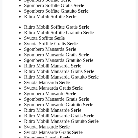
Sgombero Soffitte Gratis
Serle
Sgombero Soffitte Gratuito
Serle
Ritiro Mobili Soffitte
Serle
Ritiro Mobili Soffitte Gratis
Serle
Ritiro Mobili Soffitte Gratuito
Serle
Svuota Soffitte
Serle
Svuota Soffitte Gratis
Serle
Sgombero Mansarda
Serle
Sgombero Mansarda Gratis
Serle
Sgombero Mansarda Gratuito
Serle
Ritiro Mobili Mansarda
Serle
Ritiro Mobili Mansarda Gratis
Serle
Ritiro Mobili Mansarda Gratuito
Serle
Svuota Mansarda
Serle
Svuota Mansarda Gratis
Serle
Sgombero Mansarde
Serle
Sgombero Mansarde Gratis
Serle
Sgombero Mansarde Gratuito
Serle
Ritiro Mobili Mansarde
Serle
Ritiro Mobili Mansarde Gratis
Serle
Ritiro Mobili Mansarde Gratuito
Serle
Svuota Mansarde
Serle
Svuota Mansarde Gratis
Serle
Sgombero Locale
Serle