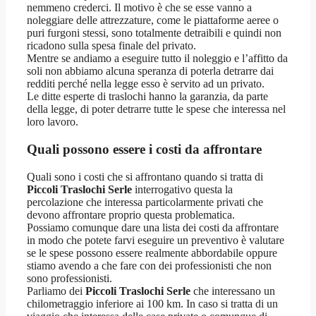
nemmeno crederci. Il motivo è che se esse vanno a
noleggiare delle attrezzature, come le piattaforme aeree o
puri furgoni stessi, sono totalmente detraibili e quindi non
ricadono sulla spesa finale del privato.
Mentre se andiamo a eseguire tutto il noleggio e l’affitto da
soli non abbiamo alcuna speranza di poterla detrarre dai
redditi perché nella legge esso è servito ad un privato.
Le ditte esperte di traslochi hanno la garanzia, da parte
della legge, di poter detrarre tutte le spese che interessa nel
loro lavoro.
Quali possono essere i costi da affrontare
Quali sono i costi che si affrontano quando si tratta di
Piccoli Traslochi Serle
interrogativo questa la
percolazione che interessa particolarmente privati che
devono affrontare proprio questa problematica.
Possiamo comunque dare una lista dei costi da affrontare
in modo che potete farvi eseguire un preventivo è valutare
se le spese possono essere realmente abbordabile oppure
stiamo avendo a che fare con dei professionisti che non
sono professionisti.
Parliamo dei
Piccoli Traslochi Serle
che interessano un
chilometraggio inferiore ai 100 km. In caso si tratta di un