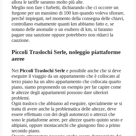
allora le tariffe saranno molto più alte.
Meglio non fare i furbetti, dichiarando che ci occorre un
furgone per un massimo di 100 km quando voleva sfiorare,
perché impiegati, nel momento della consegna delle chiavi,
controllano esattamente quanti km abbiamo fatto e, se
notano delle anomalie o un esubero di km, si faranno
pagare una sanzione oppure potrebbero non ridarci la
cauzione.
Piccoli Traslochi Serle, noleggio piattaforme
aeree
Nei
Piccoli Traslochi Serle
e possibile anche che si deve
eseguire il viaggio da un appartamento che è collocato al
terzo piano ha un altro appartamento che collocata quarto
piano, siamo proponendo un esempio per far capire come
le altezze degli appartamenti possono dare ulteriori
problemi.
Ogni trasloco che abbiamo ad eseguire, specialmente se si
tratta di avere anche la problematica delle altezze, deve
essere effettuato con dei degli automezzi o attrezzi che
sono le piattaforme aeree, per altezze quarto quinto sesto e
altipiani, oppure montacarichi che giungono fino a primo
secondo piano.