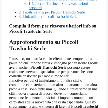
1.4.
Piccoli Traslochi Serle, valutazioni
personali
2.
I nostri servizi per Piccoli Traslochi Serle
3.
Link utili per Piccoli Traslochi Serle
Compila il form per ricevere ulteriori info su
Piccoli Traslochi Serle
Approfondimento su
Piccoli
Traslochi Serle
Il trasloco, una parola che in effetti mette sempre molta
paura poiché impone stress e impegno per trasferire i nostri
averi, anche i
Piccoli Traslochi Serle
possono essere
realmente snervanti, specialmente per persone che sono
costretta traslocare per motivi molto seri.
Il motivo per cui ci trasferiamo in un’altra città o
comunque ci trasferiamo in un altro appartamento un’altra
piccola casa, sono tantissimi. Quando si trasferiamo in una
città nuova a causa di lavoro, dove non conosciamo
nemmeno le persone o i vicini, si impone comunque un
certo stress della nuova vita che ci sta aspettando. Questo
stress aumenta anche si pensa di fare dei
Piccoli Traslochi