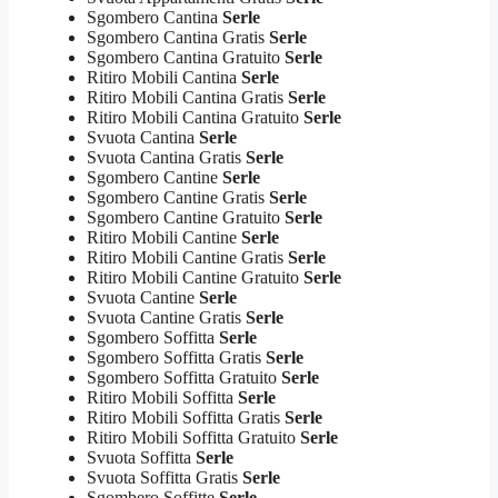
Sgombero Cantina
Serle
Sgombero Cantina Gratis
Serle
Sgombero Cantina Gratuito
Serle
Ritiro Mobili Cantina
Serle
Ritiro Mobili Cantina Gratis
Serle
Ritiro Mobili Cantina Gratuito
Serle
Svuota Cantina
Serle
Svuota Cantina Gratis
Serle
Sgombero Cantine
Serle
Sgombero Cantine Gratis
Serle
Sgombero Cantine Gratuito
Serle
Ritiro Mobili Cantine
Serle
Ritiro Mobili Cantine Gratis
Serle
Ritiro Mobili Cantine Gratuito
Serle
Svuota Cantine
Serle
Svuota Cantine Gratis
Serle
Sgombero Soffitta
Serle
Sgombero Soffitta Gratis
Serle
Sgombero Soffitta Gratuito
Serle
Ritiro Mobili Soffitta
Serle
Ritiro Mobili Soffitta Gratis
Serle
Ritiro Mobili Soffitta Gratuito
Serle
Svuota Soffitta
Serle
Svuota Soffitta Gratis
Serle
Sgombero Soffitte
Serle