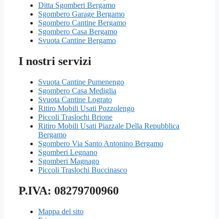
Ditta Sgomberi Bergamo
Sgombero Garage Bergamo
Sgombero Cantine Bergamo
Sgombero Casa Bergamo
Svuota Cantine Bergamo
I nostri servizi
Svuota Cantine Pumenengo
Sgombero Casa Mediglia
Svuota Cantine Lograto
Ritiro Mobili Usati Pozzolengo
Piccoli Traslochi Brione
Ritiro Mobili Usati Piazzale Della Repubblica
Bergamo
Sgombero Via Santo Antonino Bergamo
Sgomberi Legnano
Sgomberi Magnago
Piccoli Traslochi Buccinasco
P.IVA: 08279700960
Mappa del sito