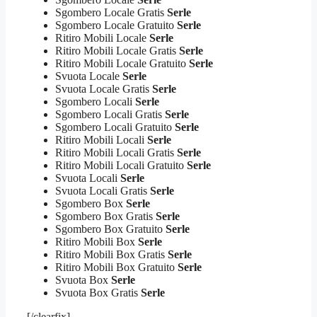
Sgombero Locale Gratis
Serle
Sgombero Locale Gratuito
Serle
Ritiro Mobili Locale
Serle
Ritiro Mobili Locale Gratis
Serle
Ritiro Mobili Locale Gratuito
Serle
Svuota Locale
Serle
Svuota Locale Gratis
Serle
Sgombero Locali
Serle
Sgombero Locali Gratis
Serle
Sgombero Locali Gratuito
Serle
Ritiro Mobili Locali
Serle
Ritiro Mobili Locali Gratis
Serle
Ritiro Mobili Locali Gratuito
Serle
Svuota Locali
Serle
Svuota Locali Gratis
Serle
Sgombero Box
Serle
Sgombero Box Gratis
Serle
Sgombero Box Gratuito
Serle
Ritiro Mobili Box
Serle
Ritiro Mobili Box Gratis
Serle
Ritiro Mobili Box Gratuito
Serle
Svuota Box
Serle
Svuota Box Gratis
Serle
[/clearfix]