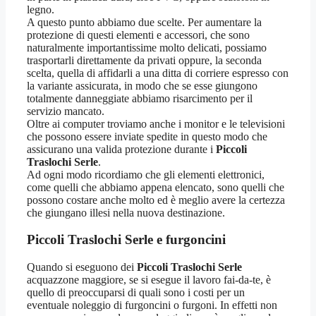
legno.
A questo punto abbiamo due scelte. Per aumentare la
protezione di questi elementi e accessori, che sono
naturalmente importantissime molto delicati, possiamo
trasportarli direttamente da privati oppure, la seconda
scelta, quella di affidarli a una ditta di corriere espresso con
la variante assicurata, in modo che se esse giungono
totalmente danneggiate abbiamo risarcimento per il
servizio mancato.
Oltre ai computer troviamo anche i monitor e le televisioni
che possono essere inviate spedite in questo modo che
assicurano una valida protezione durante i
Piccoli
Traslochi Serle
.
Ad ogni modo ricordiamo che gli elementi elettronici,
come quelli che abbiamo appena elencato, sono quelli che
possono costare anche molto ed è meglio avere la certezza
che giungano illesi nella nuova destinazione.
Piccoli Traslochi Serle e furgoncini
Quando si eseguono dei
Piccoli Traslochi Serle
acquazzone maggiore, se si esegue il lavoro fai-da-te, è
quello di preoccuparsi di quali sono i costi per un
eventuale noleggio di furgoncini o furgoni. In effetti non