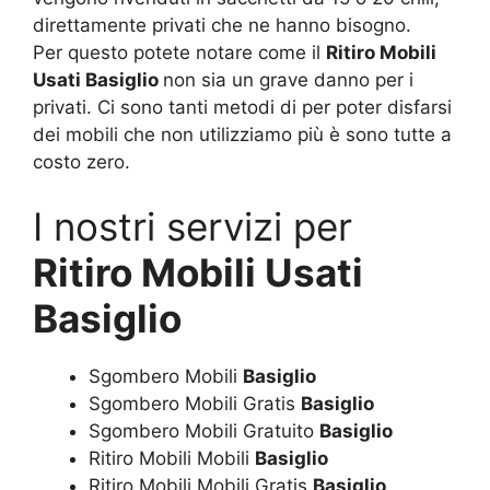
direttamente privati che ne hanno bisogno.
Per questo potete notare come il
Ritiro Mobili
Usati Basiglio
non sia un grave danno per i
privati. Ci sono tanti metodi di per poter disfarsi
dei mobili che non utilizziamo più è sono tutte a
costo zero.
I nostri servizi per
Ritiro Mobili Usati
Basiglio
Sgombero Mobili
Basiglio
Sgombero Mobili Gratis
Basiglio
Sgombero Mobili Gratuito
Basiglio
Ritiro Mobili Mobili
Basiglio
Ritiro Mobili Mobili Gratis
Basiglio