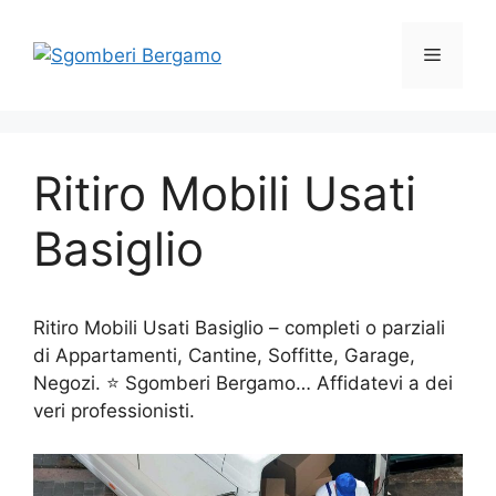
Vai
al
Menu
contenuto
Ritiro Mobili Usati
Basiglio
Ritiro Mobili Usati Basiglio – completi o parziali
di Appartamenti, Cantine, Soffitte, Garage,
Negozi. ⭐ Sgomberi Bergamo… Affidatevi a dei
veri professionisti.