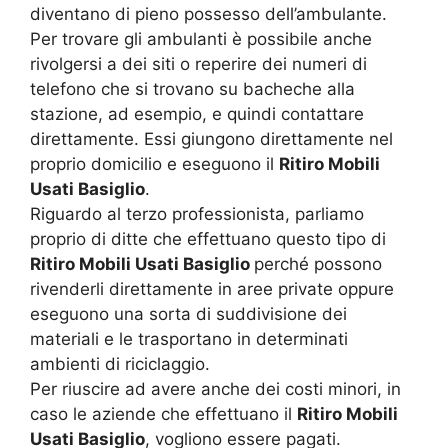
diventano di pieno possesso dell’ambulante.
Per trovare gli ambulanti è possibile anche
rivolgersi a dei siti o reperire dei numeri di
telefono che si trovano su bacheche alla
stazione, ad esempio, e quindi contattare
direttamente. Essi giungono direttamente nel
proprio domicilio e eseguono il
Ritiro Mobili
Usati Basiglio
.
Riguardo al terzo professionista, parliamo
proprio di ditte che effettuano questo tipo di
Ritiro Mobili Usati Basiglio
perché possono
rivenderli direttamente in aree private oppure
eseguono una sorta di suddivisione dei
materiali e le trasportano in determinati
ambienti di riciclaggio.
Per riuscire ad avere anche dei costi minori, in
caso le aziende che effettuano il
Ritiro Mobili
Usati Basiglio
, vogliono essere pagati.