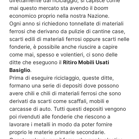
direttamente dal riciclaggio, si capisce come
mai questo mercato sta avendo il
boom
economico proprio nella nostra Nazione.
Ogni anno si richiedono tonnellate di materiali
ferrosi che derivano da pulizie di cantine case,
scarti edili di materiali ferrosi oppure scarti nelle
fonderie, è possibile anche riuscire a capire
come mai, spesso e volentieri, ci sono delle
ditte che eseguono il
Ritiro Mobili Usati
Basiglio
.
Prima di eseguire riciclaggio, queste ditte,
formano una serie di depositi dove possono
avere chili e chili di materiali ferrosi che sono
derivati da scarti come scaffali, mobili e
carcasse di auto. Tutti questi depositi vengono
poi rivenduti alle fonderie che riescono a
lavorare i metalli in modo da poter fornire
proprio le materie primarie secondarie.