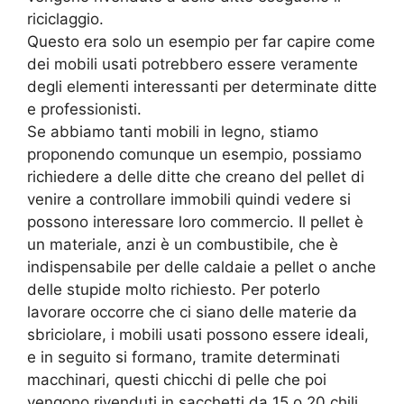
riciclaggio.
Questo era solo un esempio per far capire come
dei mobili usati potrebbero essere veramente
degli elementi interessanti per determinate ditte
e professionisti.
Se abbiamo tanti mobili in legno, stiamo
proponendo comunque un esempio, possiamo
richiedere a delle ditte che creano del pellet di
venire a controllare immobili quindi vedere si
possono interessare loro commercio. Il pellet è
un materiale, anzi è un combustibile, che è
indispensabile per delle caldaie a pellet o anche
delle stupide molto richiesto. Per poterlo
lavorare occorre che ci siano delle materie da
sbriciolare, i mobili usati possono essere ideali,
e in seguito si formano, tramite determinati
macchinari, questi chicchi di pelle che poi
vengono rivenduti in sacchetti da 15 o 20 chili,