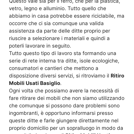
Questo vale sia per il ferro, che per la plastica,
vetro, legno e alluminio. Tutto quello che
abbiamo in casa potrebbe essere riciclabile, ma
occorre che ci sia comunque una valida
assistenza da parte delle ditte proprio per
riuscire a selezionare i materiali e quindi a
poterli lavorare in seguito.
Tutto questo tipo di lavoro sta formando una
serie di rete interna tra ditte, isole ecologiche,
consumatori e cantieri che mettono a
disposizione diversi servizi, si ritroviamo il
Ritiro
Mobili Usati Basiglio
.
Ogni volta che possiamo avere la necessità di
fare ritirare dei mobili che non siamo utilizzando
che comunque si possono dare problemi sono
ingombranti, è opportuno informarsi presso
queste ditte e farle giungere direttamente nel
proprio domicilio per un sopralluogo in modo da