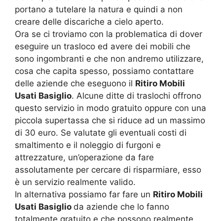
portano a tutelare la natura e quindi a non
creare delle discariche a cielo aperto.
Ora se ci troviamo con la problematica di dover
eseguire un trasloco ed avere dei mobili che
sono ingombranti e che non andremo utilizzare,
cosa che capita spesso, possiamo contattare
delle aziende che eseguono il
Ritiro Mobili
Usati Basiglio
. Alcune ditte di traslochi offrono
questo servizio in modo gratuito oppure con una
piccola supertassa che si riduce ad un massimo
di 30 euro. Se valutate gli eventuali costi di
smaltimento e il noleggio di furgoni e
attrezzature, un’operazione da fare
assolutamente per cercare di risparmiare, esso
è un servizio realmente valido.
In alternativa possiamo far fare un
Ritiro Mobili
Usati Basiglio
da aziende che lo fanno
totalmente gratuito e che possono realmente