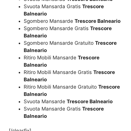
Svuota Mansarda Gratis
Trescore
Balneario
Sgombero Mansarde
Trescore Balneario
Sgombero Mansarde Gratis
Trescore
Balneario
Sgombero Mansarde Gratuito
Trescore
Balneario
Ritiro Mobili Mansarde
Trescore
Balneario
Ritiro Mobili Mansarde Gratis
Trescore
Balneario
Ritiro Mobili Mansarde Gratuito
Trescore
Balneario
Svuota Mansarde
Trescore Balneario
Svuota Mansarde Gratis
Trescore
Balneario
[/clearfix]