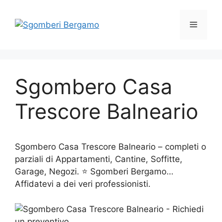
Vai
al
Menu
contenuto
Sgombero Casa
Trescore Balneario
Sgombero Casa Trescore Balneario – completi o
parziali di Appartamenti, Cantine, Soffitte,
Garage, Negozi. ⭐ Sgomberi Bergamo…
Affidatevi a dei veri professionisti.