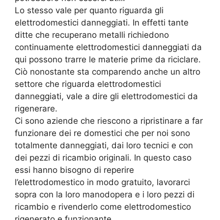
Lo stesso vale per quanto riguarda gli
elettrodomestici danneggiati. In effetti tante
ditte che recuperano metalli richiedono
continuamente elettrodomestici danneggiati da
qui possono trarre le materie prime da riciclare.
Ciò nonostante sta comparendo anche un altro
settore che riguarda elettrodomestici
danneggiati, vale a dire gli elettrodomestici da
rigenerare.
Ci sono aziende che riescono a ripristinare a far
funzionare dei re domestici che per noi sono
totalmente danneggiati, dai loro tecnici e con
dei pezzi di ricambio originali. In questo caso
essi hanno bisogno di reperire
l’elettrodomestico in modo gratuito, lavorarci
sopra con la loro manodopera e i loro pezzi di
ricambio e rivenderlo come elettrodomestico
rigenerato e funzionante.