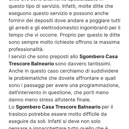
questo tipo di servizio. Infatti, molte ditte che
eseguono questo servizio e possono anche
fornirvi dei depositi dove andare a poggiare tutti
gli arredi e gli elettrodomestici ingombranti per il
tempo che vi occorre. Proprio per questo le ditte
sono sempre molto richieste offrono la massima
professionalità.
I servizi che sono preposti allo
Sgombero Casa
Trescore Balneario
sono davvero tantissimi.
Anche in questo caso cerchiamo di suddividere
le problematiche che dovete affrontare e quali
sono i passaggi per avere una programmazione,
dell’intervento in questione, che porti meno
danno meno stress all’utente finale.
Lo
Sgombero Casa Trescore Balneario
per il
trasloco potrebbe essere molto difficile da
eseguire da soli. Infatti si deve non solo
pensare a impacchettare tutto quello che è