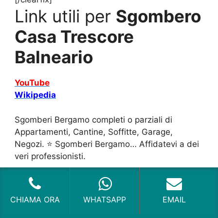
Link utili per
Sgombero
Casa Trescore
Balneario
YouTube
Wikipedia
Sgomberi Bergamo completi o parziali di
Appartamenti, Cantine, Soffitte, Garage,
Negozi. ⭐ Sgomberi Bergamo… Affidatevi a dei
veri professionisti.
CHIAMA ORA
WHATSAPP
EMAIL
I nostri servizi a Bergamo