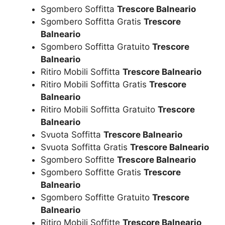
Sgombero Soffitta
Trescore Balneario
Sgombero Soffitta Gratis
Trescore
Balneario
Sgombero Soffitta Gratuito
Trescore
Balneario
Ritiro Mobili Soffitta
Trescore Balneario
Ritiro Mobili Soffitta Gratis
Trescore
Balneario
Ritiro Mobili Soffitta Gratuito
Trescore
Balneario
Svuota Soffitta
Trescore Balneario
Svuota Soffitta Gratis
Trescore Balneario
Sgombero Soffitte
Trescore Balneario
Sgombero Soffitte Gratis
Trescore
Balneario
Sgombero Soffitte Gratuito
Trescore
Balneario
Ritiro Mobili Soffitte
Trescore Balneario