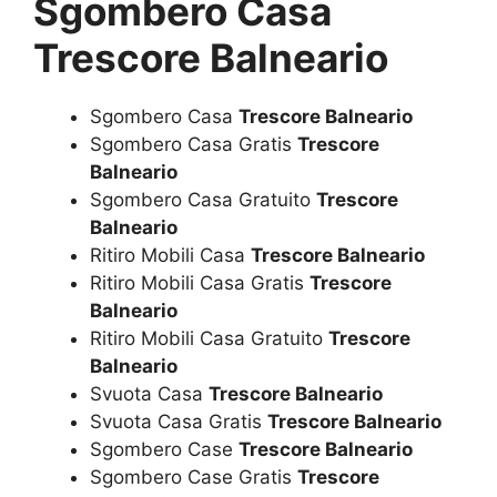
Sgombero Casa
Trescore Balneario
Sgombero Casa
Trescore Balneario
Sgombero Casa Gratis
Trescore
Balneario
Sgombero Casa Gratuito
Trescore
Balneario
Ritiro Mobili Casa
Trescore Balneario
Ritiro Mobili Casa Gratis
Trescore
Balneario
Ritiro Mobili Casa Gratuito
Trescore
Balneario
Svuota Casa
Trescore Balneario
Svuota Casa Gratis
Trescore Balneario
Sgombero Case
Trescore Balneario
Sgombero Case Gratis
Trescore