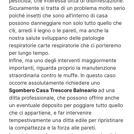
pesticida, che interessa ditta di disinfestazione.
Sicuramente si tratta di un problema molto serio
poiché insetti che sono all’interno di casa
possono danneggiare non solo tutto quello che
c’è, arredi il legno o le pareti, ma anche la
nostra salute sviluppano delle patologie
respiratorie carte respiratorie che ci porteremo
per lungo tempo.
Infine, ma uno degli interventi maggiormente
importanti, riguarda proprio la manutenzione
straordinaria contro le muffe. In questo caso
occorre assolutamente richiedere uno
Sgombero Casa Trescore Balneario
ad una
ditta professionale, che possono offrire anche
un eventuale deposito per poggiare tutto quello
che ci appartiene, e far intervenire
tempestivamente una ditta edile per ripristinare
la compattezza e la forza alle pareti.