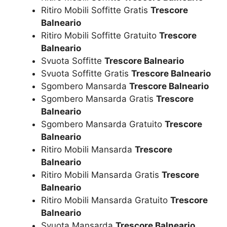
Ritiro Mobili Soffitte Gratis
Trescore
Balneario
Ritiro Mobili Soffitte Gratuito
Trescore
Balneario
Svuota Soffitte
Trescore Balneario
Svuota Soffitte Gratis
Trescore Balneario
Sgombero Mansarda
Trescore Balneario
Sgombero Mansarda Gratis
Trescore
Balneario
Sgombero Mansarda Gratuito
Trescore
Balneario
Ritiro Mobili Mansarda
Trescore
Balneario
Ritiro Mobili Mansarda Gratis
Trescore
Balneario
Ritiro Mobili Mansarda Gratuito
Trescore
Balneario
Svuota Mansarda
Trescore Balneario