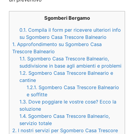
Sgomberi Bergamo
0.1.
Compila il form per ricevere ulteriori info
su Sgombero Casa Trescore Balneario
1.
Approfondimento su Sgombero Casa
Trescore Balneario
1.1.
Sgombero Casa Trescore Balneario,
suddivisione in base agli ambienti e problemi
1.2.
Sgombero Casa Trescore Balneario e
cantine
1.2.1.
Sgombero Casa Trescore Balneario
e soffitte
1.3.
Dove poggiare le vostre cose? Ecco la
soluzione
1.4.
Sgombero Casa Trescore Balneario,
servizio totale
2.
I nostri servizi per Sgombero Casa Trescore