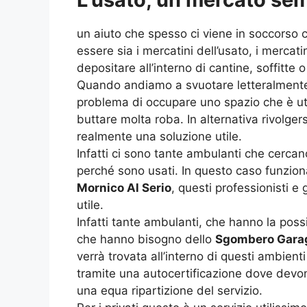
un aiuto che spesso ci viene in soccorso 
essere sia i mercatini dell’usato, i mercati
depositare all’interno di cantine, soffitte 
Quando andiamo a svuotare letteralmente 
problema di occupare uno spazio che è ut
buttare molta roba. In alternativa rivolge
realmente una soluzione utile.
Infatti ci sono tante ambulanti che cerca
perché sono usati. In questo caso funzio
Mornico Al Serio
, questi professionisti 
utile.
Infatti tante ambulanti, che hanno la poss
che hanno bisogno dello
Sgombero Garag
verrà trovata all’interno di questi ambien
tramite una autocertificazione dove devono 
una equa ripartizione del servizio.