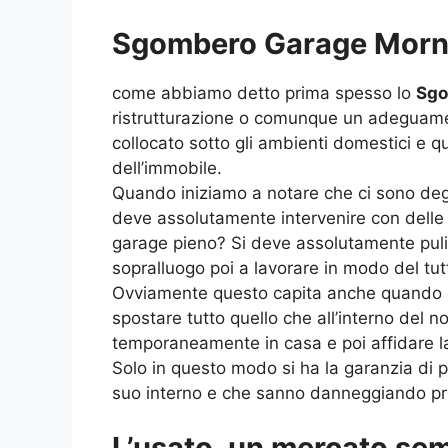
Sgombero Garage Morni
come abbiamo detto prima spesso lo
Sgo
ristrutturazione o comunque un adeguament
collocato sotto gli ambienti domestici e q
dell’immobile.
Quando iniziamo a notare che ci sono degli
deve assolutamente intervenire con delle
garage pieno? Si deve assolutamente pulire
sopralluogo poi a lavorare in modo del tutt
Ovviamente questo capita anche quando de
spostare tutto quello che all’interno del
temporaneamente in casa e poi affidare lav
Solo in questo modo si ha la garanzia di 
suo interno e che sanno danneggiando propr
L’usato, un mercato sem