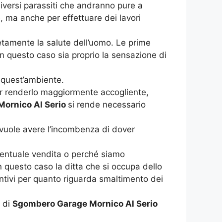
diversi parassiti che andranno pure a
e, ma anche per effettuare dei lavori
etamente la salute dell’uomo. Le prime
In questo caso sia proprio la sensazione di
 quest’ambiente.
per renderlo maggiormente accogliente,
ornico Al Serio
si rende necessario
 vuole avere l’incombenza di dover
entuale vendita o perché siamo
n questo caso la ditta che si occupa dello
ntivi per quanto riguarda smaltimento dei
o di
Sgombero Garage Mornico Al Serio