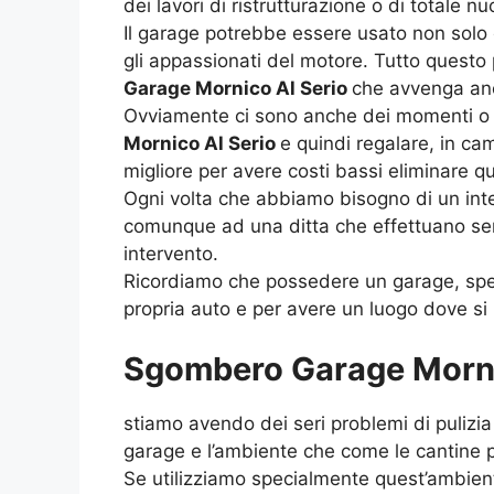
dei lavori di ristrutturazione o di totale 
Il garage potrebbe essere usato non solo 
gli appassionati del motore. Tutto questo
Garage Mornico Al Serio
che avvenga anc
Ovviamente ci sono anche dei momenti o d
Mornico Al Serio
e quindi regalare, in ca
migliore per avere costi bassi eliminare q
Ogni volta che abbiamo bisogno di un int
comunque ad una ditta che effettuano servi
intervento.
Ricordiamo che possedere un garage, spec
propria auto e per avere un luogo dove si h
Sgombero Garage Mornico
stiamo avendo dei seri problemi di pulizia
garage e l’ambiente che come le cantine p
Se utilizziamo specialmente quest’ambien