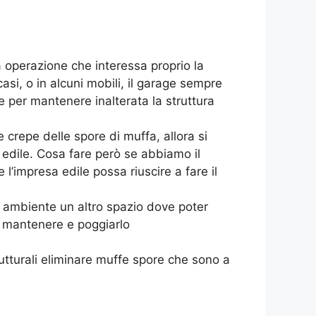
 operazione che interessa proprio la
i, o in alcuni mobili, il garage sempre
e per mantenere inalterata la struttura
 crepe delle spore di muffa, allora si
edile. Cosa fare però se abbiamo il
’impresa edile possa riuscire a fare il
 ambiente un altro spazio dove poter
o mantenere e poggiarlo
utturali eliminare muffe spore che sono a