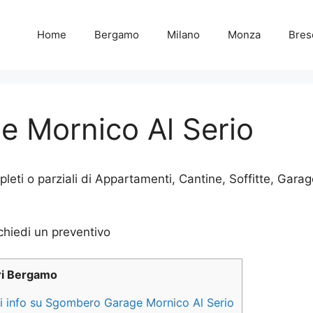
Home
Bergamo
Milano
Monza
Bres
 Mornico Al Serio
eti o parziali di Appartamenti, Cantine, Soffitte, Ga
i Bergamo
ori info su Sgombero Garage Mornico Al Serio