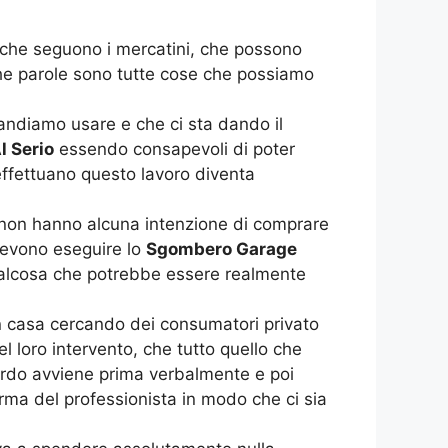
 che seguono i mercatini, che possono
che parole sono tutte cose che possiamo
andiamo usare e che ci sta dando il
 Serio
essendo consapevoli di poter
 effettuano questo lavoro diventa
e non hanno alcuna intenzione di comprare
devono eseguire lo
Sgombero Garage
 qualcosa che potrebbe essere realmente
 in casa cercando dei consumatori privato
 loro intervento, che tutto quello che
ccordo avviene prima verbalmente e poi
firma del professionista in modo che ci sia