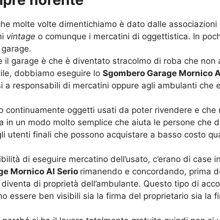
che molte volte dimentichiamo è dato dalle associazioni
ni
vintage
o comunque i mercatini di oggettistica. In po
o garage.
il garage è che è diventato stracolmo di roba che non 
ile, dobbiamo eseguire lo
Sgombero Garage Mornico Al
rsi a responsabili di mercatini oppure agli ambulanti che
no continuamente oggetti usati da poter rivendere e ch
na in un modo molto semplice che aiuta le persone che 
e gli utenti finali che possono acquistare a basso costo
ibilità di eseguire mercatino dell’usato, c’erano di case
e Mornico Al Serio
rimanendo e concordando, prima del
ti diventa di proprietà dell’ambulante. Questo tipo di a
essere ben visibili sia la firma del proprietario sia la 