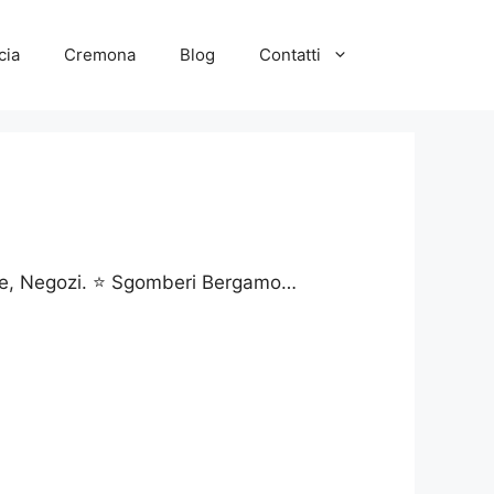
cia
Cremona
Blog
Contatti
rage, Negozi. ⭐ Sgomberi Bergamo…