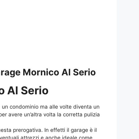
age Mornico Al Serio
 Al Serio
 un condominio ma alle volte diventa un
r avere un’altra volta la corretta pulizia
 prerogativa. In effetti il garage è il
ventuali attrezzi e anche ideale come