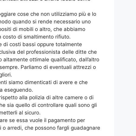
ggiare cose che non utilizziamo più e lo
i modo quando si rende necessario uno
siti di mobili o altro, che abbiamo
 costo di smaltimento rifiuto.
e di costi bassi oppure totalmente
clusiva del professionista delle ditte che
altamente ottimale qualificato, dall’altro
sempre. Parliamo di eventuali attrezzi o
iori.
enti siamo dimenticati di avere e che
sta eseguendo.
petto alla polizia di altre camere o di
e sia quello di controllare quali sono gli
etterli al sicuro.
are se essa vuole il pagamento per
ili o arredi, che possono fargli guadagnare