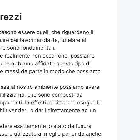
rezzi
ossono essere quelli che riguardano il
e dei lavori fai-da-te, tutelare al
 che sono fondamentali.
e che realmente non occorrono, possiamo
 che abbiamo affidato questo tipo di
ssere messi da parte in modo che possiamo
essa al nostro ambiente possiamo avere
 utilizziamo, che sono composti da
ponenti. In effetti la ditta che esegue lo
 rivenderli o darli direttamente ad un
vedere esattamente lo stato dell’usura
essere utilizzato al meglio ponendo anche