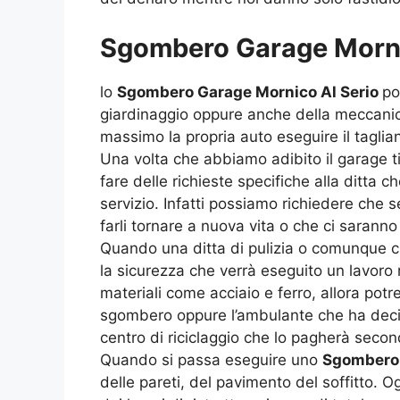
Sgombero Garage Mornico
lo
Sgombero Garage Mornico Al Serio
po
giardinaggio oppure anche della meccanica
massimo la propria auto eseguire il taglia
Una volta che abbiamo adibito il garage ti
fare delle richieste specifiche alla ditta 
servizio. Infatti possiamo richiedere che
farli tornare a nuova vita o che ci saranno
Quando una ditta di pulizia o comunque 
la sicurezza che verrà eseguito un lavoro
materiali come acciaio e ferro, allora potr
sgombero oppure l’ambulante che ha deciso
centro di riciclaggio che lo pagherà secon
Quando si passa eseguire uno
Sgombero 
delle pareti, del pavimento del soffitto.